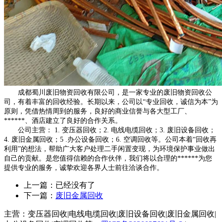
成都蜀川废旧物资回收有限公司，是一家专业的废旧物资回收公
司，有着丰富的回收经验。长期以来，公司以“专业回收，诚信为本”为
原则，凭借热情周到的服务，良好的商业信誉与各大型工厂、
******、酒店建立了良好的合作关系。
公司主营： 1. 变压器回收；2. 电线电缆回收；3. 废旧设备回收；
4. 废旧金属回收；5 .办公设备回收；6. 空调回收等。公司本着“回收再
利用”的想法，帮助广大客户处理二手闲置变现，为环境保护事业做出
自己的贡献。是您值得信赖的合作伙伴，我们将以合理的******为您
提供专业的服务，诚挚欢迎各界人士前往洽谈合作。
上一篇：已经没有了
下一篇：
废旧金属回收
主营：变压器回收|电线电缆回收|废旧设备回收|废旧金属回收|