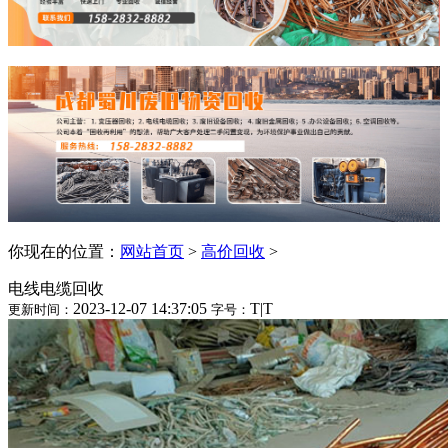
你现在的位置：
网站首页
>
高价回收
>
电线电缆回收
2023-12-07 14:37:05
T
|
T
更新时间：
字号：