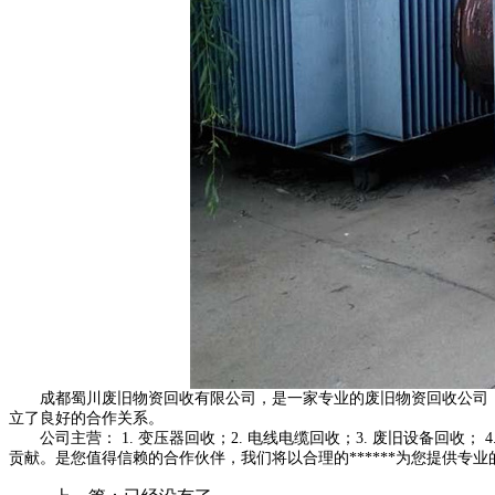
成都蜀川废旧物资回收有限公司，是一家专业的废旧物资回收公司，有着
立了良好的合作关系。
公司主营： 1. 变压器回收；2. 电线电缆回收；3. 废旧设备回收；
贡献。是您值得信赖的合作伙伴，我们将以合理的******为您提供专