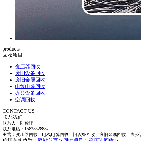
products
回收项目
变压器回收
废旧设备回收
废旧金属回收
电线电缆回收
办公设备回收
空调回收
CONTACT US
联系我们
联系人：陆经理
联系电话：15828328882
主营：变压器回收、电线电缆回收、旧设备回收、废旧金属回收、办公
你现在的位置：
网站首页
>
回收项目
>
变压器回收
>