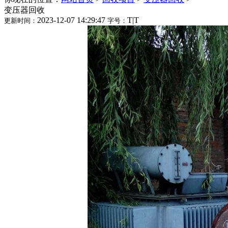
变压器回收
2023-12-07 14:29:47
T
|
T
更新时间：
字号：