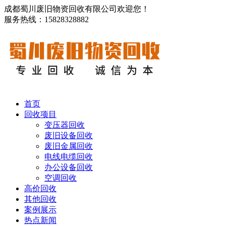
成都蜀川废旧物资回收有限公司欢迎您！
服务热线：15828328882
首页
回收项目
变压器回收
废旧设备回收
废旧金属回收
电线电缆回收
办公设备回收
空调回收
高价回收
其他回收
案例展示
热点新闻