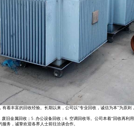
丰富的回收经验。长期以来，公司以“专业回收，诚信为本”为原则，凭
 4. 废旧金属回收；5 .办公设备回收；6. 空调回收等。公司本着“回
业的服务，诚挚欢迎各界人士前往洽谈合作。