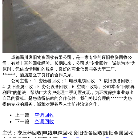
成都蜀川废旧物资回收有限公司，是一家专业的废旧物资回收公
司，有着丰富的回收经验。长期以来，公司以“专业回收，诚信为本”为
原则，凭借热情周到的服务，良好的商业信誉与各大型工厂、
******、酒店建立了良好的合作关系。
公司主营： 1. 变压器回收；2. 电线电缆回收；3. 废旧设备回收；
4. 废旧金属回收；5 .办公设备回收；6. 空调回收等。公司本着“回收再
利用”的想法，帮助广大客户处理二手闲置变现，为环境保护事业做出
自己的贡献。是您值得信赖的合作伙伴，我们将以合理的******为您
提供专业的服务，诚挚欢迎各界人士前往洽谈合作。
上一篇：
空调回收
下一篇：
空调回收
主营：变压器回收|电线电缆回收|废旧设备回收|废旧金属回收|